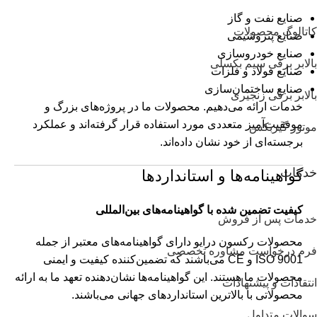
صنایع نفت و گاز
کاتالوگ محصولات
صنایع پتروشیمی
صنایع خودروسازی
بالابر برقی سیم بکسلی
صنایع فولاد و فلزات
صنایع ساختمان‌سازی
بالابر برقی زنجیری
خدمات ارائه می‌دهیم. محصولات ما در پروژه‌های بزرگ و
موفقیت‌آمیز متعددی مورد استفاده قرار گرفته‌اند و عملکرد
موتور گیربکس
برجسته‌ای از خود نشان داده‌اند.
خدمات
گواهینامه‌ها و استانداردها
کیفیت تضمین شده با گواهینامه‌های بین‌المللی
خدمات پس از فروش
محصولات رکسون درایو دارای گواهینامه‌های معتبر از جمله
فرم درخواست مشاوره تخصصی
ISO 9001 و CE می‌باشند که تضمین‌کننده کیفیت و ایمنی
محصولات ما هستند. این گواهینامه‌ها نشان‌دهنده تعهد ما به ارائه
انتقادات و پیشنهادات
محصولاتی با بالاترین استانداردهای جهانی می‌باشند.
سوالات متداول