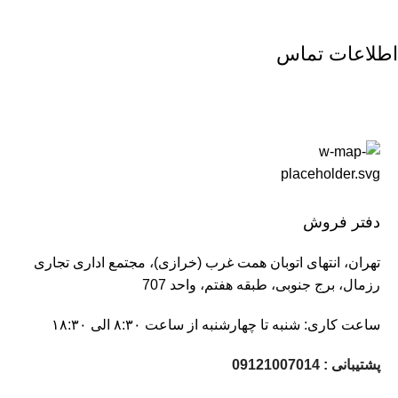
اطلاعات تماس
دفتر فروش
تهران، انتهای اتوبان همت غرب (خرازى)، مجتمع ادارى تجارى
رزمال، برج جنوبى، طبقه هفتم، واحد 707
ساعت کاری: شنبه تا چهارشنبه از ساعت ۸:۳۰ الی ۱۸:۳۰
پشتیبانی : 09121007014