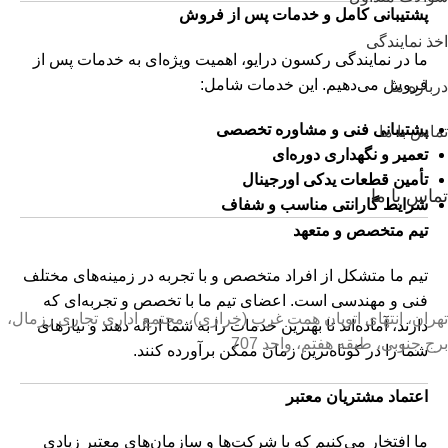
پشتیبانی کامل و خدمات پس از فروش
اخذ نمایندگی
ما در نمایندگی رکسون درایو، اهمیت ویژه‌ای به خدمات پس از
فروش می‌دهیم. این خدمات شامل:
درباره ما
پشتیبانی فنی و مشاوره تخصصی
تماس با ما
تعمیر و نگهداری دوره‌ای
تأمین قطعات یدکی اورجینال
تماس با ما
شرایط گارانتی مناسب و شفاف
تیم متخصص و متعهد
تیم ما متشکل از افراد متخصص و با تجربه در زمینه‌های مختلف
فنی و مهندسی است. اعضای تیم ما با تخصص و تجربه‌ای که
تهران، انتهای اتوبان همت غرب (خرازى)، مجتمع ادارى تجارى رزمال،
دارند، آماده‌اند تا بهترین خدمات را به شما ارائه دهند و نیازهای
برج جنوبى، طبقه هفتم، واحد 707
شما را در کوتاه‌ترین زمان ممکن برآورده کنند.
اعتماد مشتریان معتبر
ما افتخار می‌کنیم که با شرکت‌ها و سازمان‌های معتبر زیادی