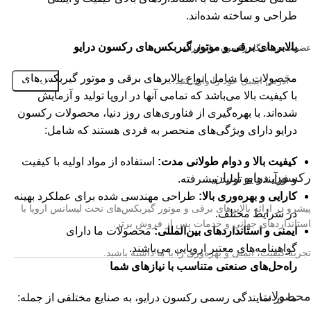
طراحی و ساخته شده‌اند.
بالابر‌های برقی و موتور گیربکس‌های رکسون درایو
عضویت در باشگاه رکسون درایو ایران
محصولات ما شامل انواع بالابر‌های برقی و موتور گیربکس‌های
با کیفیت بالا می‌باشد که تمامی آنها در اروپا تولید و آزمایش
شده‌اند. با بهره‌گیری از فناوری‌های روز دنیا، محصولات رکسون
درایو دارای ویژگی‌های منحصر به فردی هستند که شامل:
کیفیت بالا و دوام طولانی مدت:
استفاده از مواد اولیه با کیفیت
رکسون درایو ایران
و فرآیندهای تولید پیشرفته.
کارایی و بهره‌وری بالا:
طراحی مهندسی شده برای عملکرد بهینه
پیشرو در ارائه بالابرهای برقی و موتور گیربکس‌های تحت لیسانس اروپا با
در شرایط مختلف.
استانداردهای جهانی و خدمات پس از فروش برتر.
ایمنی و استانداردهای بین‌المللی:
محصولات ما دارای
گواهینامه‌های معتبر اروپایی می‌باشند.
تجربه کیفیت، ایمنی و بهره‌وری را با ما داشته باشید.
راه‌حل‌های صنعتی متناسب با نیازهای شما
محصولات
ما در نمایندگی رسمی رکسون درایو، به صنایع مختلفی از جمله: