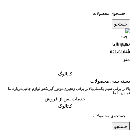
جستجو
تماس با ما
021-61040
منو
کاتالوگ
دسته بندی محصولات
بالابر برقی سیم بکسلی
بالابر برقی زنجیری
موتور گیربکس
لوازم جانبی
درباره ما
تماس با ما
خدمات پس از فروش
کاتالوگ
جستجو