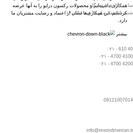
ساعت کاری فروشگاه:
همکاری داشته‌ایم و محصولات رکسون درایو را به آنها عرضه
شنبه تا پنجشنبه از ساعت ۸ الی ۱۷
کرده‌ایم. این همکاری‌ها نشان از اعتماد و رضایت مشتریان ما
دارد.
بیشتر
40 610 - ۰۲۱
4100 4700 - ۰۲۱
4200 4700 - ۰۲۱
09121007014
info@rexondriveiran.ir