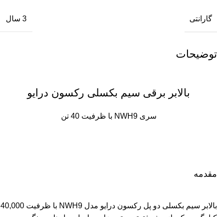
گارانتی
3 سال
توضیحات
بالابر برقی سیم بکسلی رکسون درایو
سری NWH9 با ظرفیت 40 تن
مقدمه
بالابر سیم بکسلی دو پل رکسون درایو مدل NWH9 با ظرفیت 40,000