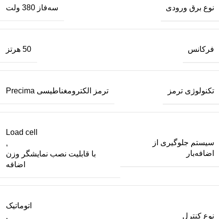
نوع برق ورودی
سه‌فاز 380 ولت
فرکانس
50 هرتز
تکنولوژی ترمز
ترمز الکترومغناطیسی Precima
Load cell
سیستم جلوگیری از
,
اضافه‌بار
با قابلیت نصب نمایشگر وزن
اضافه
اتوماتیک
نوع کنترل
,