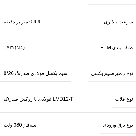
سرعت بالابری
0.4-9 متر بر دقیقه
طبقه بندی FEM
1Am (M4)
نوع زنجیر/سیم بکسل
سیم بکسل فولادی ضدزنگ 26*8
نوع قلاب
LMD12-T فولادی با روکش ضدزنگ
نوع برق ورودی
سه‌فاز 380 ولت