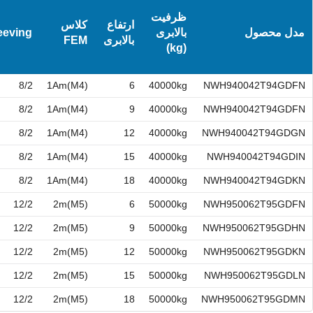
ظرفیت
ارتفاع
کلاس
مدل محصول
بالابری
eeving
بالابری
FEM
(kg)
8/2
1Am(M4)
6
40000kg
NWH940042T94GDFN
8/2
1Am(M4)
9
40000kg
NWH940042T94GDFN
8/2
1Am(M4)
12
40000kg
NWH940042T94GDGN
8/2
1Am(M4)
15
40000kg
NWH940042T94GDIN
8/2
1Am(M4)
18
40000kg
NWH940042T94GDKN
12/2
2m(M5)
6
50000kg
NWH950062T95GDFN
12/2
2m(M5)
9
50000kg
NWH950062T95GDHN
12/2
2m(M5)
12
50000kg
NWH950062T95GDKN
12/2
2m(M5)
15
50000kg
NWH950062T95GDLN
12/2
2m(M5)
18
50000kg
NWH950062T95GDMN