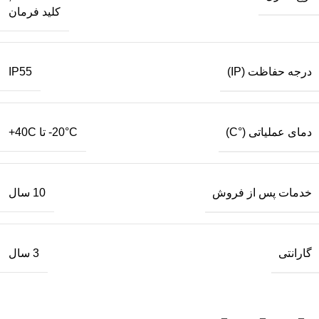
کلید فرمان
درجه حفاظت (IP)
IP55
دمای عملیاتی (°C)
20°C- تا 40C+
خدمات پس از فروش
10 سال
گارانتی
3 سال