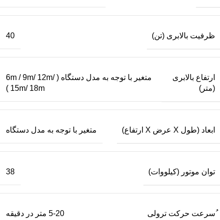
ظرفیت بالابری (تن)
40
ارتفاع بالابری
متغیر با توجه به مدل دستگاه ( 6m / 9m/ 12m/
(متر)
15m/ 18m )
ابعاد (طول X عرض X ارتفاع)
متغیر با توجه به مدل دستگاه
توان موتور (کیلووات)
38
ُسرعت حرکت ترولی
5-20 متر در دقیقه