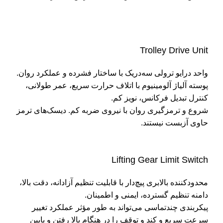
Trolley Drive Unit
واحد درایو ترولی سه‌در‌یک با ساختار فشرده و عملکرد روان.
پوسته آلیاژ آلومینیوم با اتلاف حرارت سریع، عمر طولانی،
کنترل تبدیل فرکانس، نویز کم.
شروع و ترمزگیری روان با نیروی ضربه کم. دیسک‌های ترمز
حاوی آزبست نیستند.
Lifting Gear Limit Switch
محدودکننده بالابری پیچ‌دار با قابلیت تنظیم آزادانه، دقت بالا،
دامنه تنظیم گسترده، ایمنی و اطمینان.
پیکربندی چند‌تماسی می‌تواند به طور مؤثر عملکرد تغییر
سرعت سریع و کند و توقف را در هنگام بالا رفتن و پایین