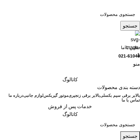
جستجو
تماس با ما
021-61040
منو
کاتالوگ
دسته بندی محصولات
بالابر برقی سیم بکسلی
بالابر برقی زنجیری
موتور گیربکس
لوازم جانبی
درباره ما
تماس با ما
خدمات پس از فروش
کاتالوگ
جستجو