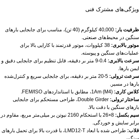
ویژگی‌های مشترک فنی
ظرفیت بار:
40,000 کیلوگرم (40 تن)، مناسب برای جابجایی بارهای
سنگین در محیط‌های صنعتی.
موتور بالابری:
38 کیلووات، موتور قدرتمند با کارایی بالا برای
عملیات‌های سنگین و پیوسته.
سرعت بالابری:
0.4-9 متر بر دقیقه، قابل تنظیم برای جابجایی دقیق و
ایمن بارها.
سرعت ترولی:
5-20 متر بر دقیقه، برای جابجایی سریع و کنترل‌شده
بارها در مسیر.
کلاس کاری:
1Am (M4)، مطابق با استانداردهای FEM/ISO.
ساختار ترولی:
Double Girder، طراحی مستحکم برای جابجایی
بارهای سنگین با دقت بالا.
سیم بکسل:
8×26 با استحکام 2160 نیوتن بر میلی‌متر مربع، مقاوم در
برابر سایش و خوردگی.
قلاب:
طراحی شده با ابعاد LMD12-T، با قدرت بالا برای تحمل بارهای
سنگین.