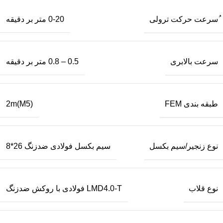
ُسرعت حرکت ترولی
0-20 متر بر دقیقه
سرعت بالابری
0.5 – 0.8 متر بر دقیقه
طبقه بندی FEM
2m(M5)
نوع زنجیر/سیم بکسل
سیم بکسل فولادی ضدزنگ 26*8
نوع قلاب
LMD4.0-T فولادی با روکش ضدزنگ