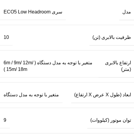
مدل
سری ECO5 Low Headroom
ظرفیت بالابری (تن)
10
ارتفاع بالابری
متغیر با توجه به مدل دستگاه ( 6m / 9m/ 12m/
(متر)
15m/ 18m )
ابعاد (طول X عرض X ارتفاع)
متغیر با توجه به مدل دستگاه
توان موتور (کیلووات)
9